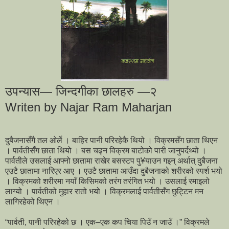
उपन्यास— जिन्दगीका छालहरु —२
Writen by Najar Ram Maharjan
दुबैजनासँगै तल ओर्ले । बाहिर पानी परिरहेकै थियो । विक्रमसँग छाता थिएन
। पार्वतीसँग छाता थियो । बस चढ्न विक्रम बाटोको पारी जानुपर्दथ्यो ।
पार्वतीले उसलाई आफ्नो छातामा राखेर बसस्टप पु¥याउन गइन् अर्थात् दुबैजना
एउटै छातामा नारिएर आए । एउटै छातामा आउँदा दुबैजनाको शरीरको स्पर्श भयो
। विक्रमको शरीरमा नयाँ किसिमको तरंग तरंगित भयो । उसलाई रमाइलो
लाग्यो । पार्वतीको मुहार रातो भयो । विक्रमलाई पार्वतीसँग छुट्टिन मन
लागिरहेको थिएन ।
“पार्वती, पानी परिरहेको छ । एक–एक कप चिया पिउँ न जाउँ ।” विक्रमले