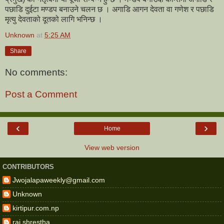
पछाडि दुईटा मण्डप बनाउने चलन छ । अगाडि आगन देवता वा गणेश र पछाडि
मृत्यु देवताको दूतको लागि भनिन्छ ।
Unknown
at
5:25 AM
Share
No comments:
Post a Comment
‹
›
Home
View web version
CONTRIBUTORS
Jwojalapaweekly@gmail.com
Unknown
kirtipur.com.np
raj shrestha