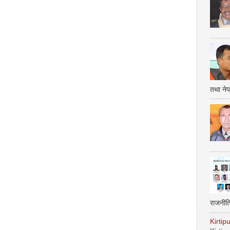
तथा नेप
राजनीत
Kirti