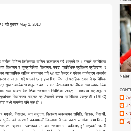
ख १८ गते बुधवार May 1, 2013
षद मार्फत विभिन्न किसिमका तालिम सञ्चालन गर्दै आएको छ । यसले प्राविधिक
क शिक्षालय र बहुप्राविधिक शिक्षालय, एउटा प्राविधिक प्रशिक्षण प्रतिष्ठान, २
 व्यावसायिक तालिम सञ्चालन गर्ने ५४ वटा केन्द्र र एनेक्स कार्यक्रम अन्तर्गत
Najar
यक्रम सञ्चालन गर्दै आएको छ । हाल शिक्षा विभागले प्राज्ञिक रूपमा नै प्राविधिक
षेत्र सुधार कार्यक्रम अनुसार कक्षा ९ बाट विद्यालयमा प्राविधिक तथा व्यावसायिक
CONT
विधिक तथा व्यावसायिक शिक्षा सञ्चालन निर्देशिका २०६९ मा व्यवस्था भए अनुसार
ामुदायिक विद्यालयमा पाइलट प्रोजेक्टको रूपमा प्राविधिक एसएलसी (TSLC)
Jw
ोटा मध्ये जनसेवा पनि एक हो ।
Un
kir
ार भएको, विद्यालय, जन समुदाय, विद्यालय व्यवस्थापन समिति, शिक्षक, विद्यार्थी,
्रिय भूमिकाको कारणले काठमाण्डौं जिल्लामा नै एक काटा जनसेवा उ.मा.वि.लाई
raj
त्यसकारण न्यूनतम मापदण्डको अभावमा सञ्चालनमा कठिनाई हुने भएकोले जसरी