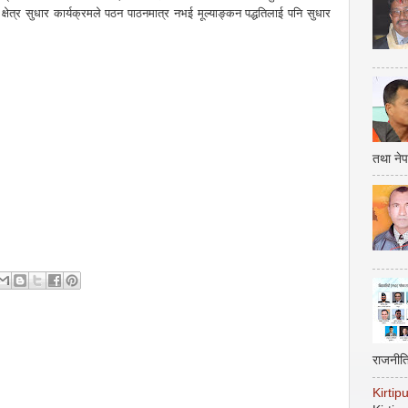
षेत्र सुधार कार्यक्रमले पठन पाठनमात्र नभई मूल्याङ्कन पद्धतिलाई पनि सुधार
तथा नेप
राजनीत
Kirti