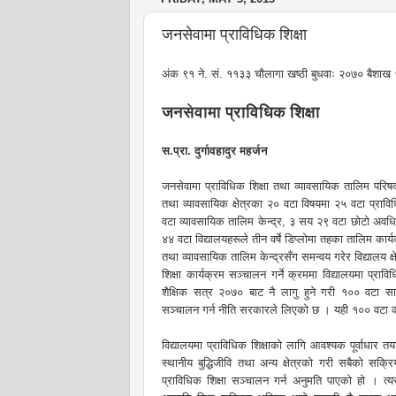
जनसेवामा प्राविधिक शिक्षा
अंक ९१ ने. सं. ११३३ चौलागा खष्ठी बुधवाः २०७० बैशा
जनसेवामा प्राविधिक शिक्षा
स.प्रा. दुर्गावहादुर महर्जन
जनसेवामा प्राविधिक शिक्षा तथा व्यावसायिक तालिम परि
तथा व्यावसायिक क्षेत्रका २० वटा विषयमा २५ वटा प्राविधि
वटा व्यावसायिक तालिम केन्द्र, ३ सय २९ वटा छोटो अवधिका
४४ वटा विद्यालयहरूले तीन वर्षे डिप्लोमा तहका तालिम कार्
तथा व्यावसायिक तालिम केन्द्रसँग समन्वय गरेर विद्यालय क्
शिक्षा कार्यक्रम सञ्चालन गर्ने क्रममा विद्यालयमा प्रा
शैक्षिक सत्र २०७० बाट नै लागु हुने गरी १०० वटा स
सञ्चालन गर्न नीति सरकारले लिएको छ । यही १०० वटा क
विद्यालयमा प्राविधिक शिक्षाको लागि आवश्यक पूर्वाधार तय
स्थानीय बुद्धिजीवि तथा अन्य क्षेत्रको गरी सबैको सक
प्राविधिक शिक्षा सञ्चालन गर्न अनुमति पाएको हो । 