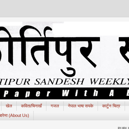
खेल
कविता/चिनाखँ
गजल
नेपाल भाषा सयके
कार्टुन चित्र
 बारेमा (About Us)
PUBL