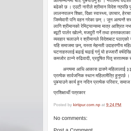
आत्सम्मानमा चोट पु¥याउनु हो । नेपालमा वैदेशि
बढेको छ । एउटी नारीले श्रीमान विदेश गएपछि पुर
लालनपालन शिक्षा, दिक्षा स्वास्थ्य, उपचार, हेरच
जिम्मेवारी पनि वहन गरेका छन् । जुन अत्यन्तै 
लागि श्रीमानको रेमिट्यान्समा मात्र आश्रित नभ
ब्यूटी पार्लर खोल्ने, मजदुरी गर्ने तथा हस्तकल
व्यवहार चलाउने र श्रीमानले विदेशबाट पठाएको
यहि समाजमा छन्, यस्ता मेहनती उदाहरणीय महिल
घटनाहरुलाई बढाई चढाई गर्नु यो हज्जारौं वर्ष
कमजोर ठान्ने रुढिवादी, प्रदुषित पितृ सत्तात
अन्त्यमा आधि आकास ढाक्ने महिलालाई ३३
प्रत्येक सार्वजनिक स्थान महिलामैत्रि हुनुपर्छ
पु¥याउने कार्य हुन नदिन प्रत्येक परिवार, समाज
प्रशिक्षार्थी पत्रकार
Posted by
kirtipur.com.np
at
9:24 PM
No comments:
Post a Comment