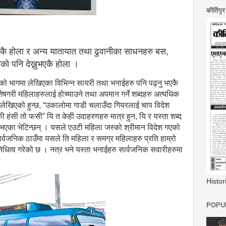
कीर्तिपु
एकै होला र अन्य यातायात तथा ढुवानीका साधनहरु बस,
ेको पनि देख्नुभएकै होला ।
को भागमा लेखिएका विभिन्न सायरी तथा भनाईहरु पनि पढ्नु भएकै
षगरी महिलाहरुलाई होच्याउने तथा अपमान गर्ने शब्दहरु अत्यधिक
लेखिएको हुन्छ, “उकालोमा गाडी चलाउँदा गियरलाई चाप विदेश
डकी हंसी तो फसी” यि त केही उदाहरणहरु मात्र हुन, यि र यस्ता शब्द
 भएका भेटिन्छन् । यसले एउटी महिला जस्को श्रीमान विदेश गएको
र्वजनिक ठाउँमा यसले ति महिला र समग्र महिलाहरु प्रति हाम्रो
िनिधित्व गरेको छ । नत्र भने यस्ता भनाईहरु सार्वजनिक सवारीहरुमा
?
Histo
POPUL