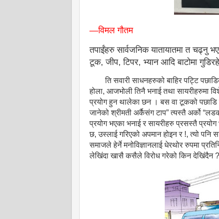
—विमल गौतम
तपाईंहरु सार्वजनिक यातायातमा त चढ्नु भ
टूक, जीप, टिपर, भ्यान आदि बाटोमा गुडिरह
ति सवारी साधनहरुको बाहिर पट्टि पछाडि
होला, आजभोली तिनै भनाई तथा सायरीहरुमा विशे
प्रयोग हुन थालेका छन । बस वा टूकको पछाडि 
जानेको श्रीमती अर्कैसंग टाप” त्यस्तै अर्को “ल
प्रयोग भएका भनाई र सायरीहरु प्रसस्तै प्रयोग
छ, उस्लाई गरिएको अपमान होइन र !, त्यो पनि सा
समाजले हेर्ने मनोविज्ञानलाई धेरथोर रुपमा प्रत
लेखिंदा खासै कसैले विरोध गरेको किन देखिंदैन 