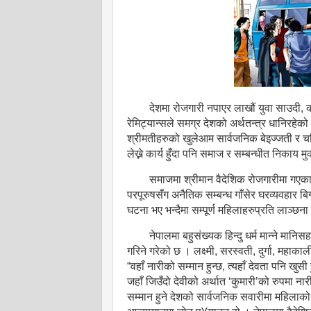
देशमा रोजगारी नपाएर लाखौं युवा साउदी,
रेमिट्यान्सले समग्र देशको अर्थतन्त्र धानिरहेको
श्रीमतीहरुको खुलेआम सार्वजनिक बेइज्जती र चर
लेख्ने कार्य हुँदा पनि समाज र सम्बन्धीत निकाय 
समाजमा श्रीमान वैदेशिक रोजगारीमा गएकाक
परपूरुषसँग अनैतिक सम्बन्ध गाँसेर घरव्यवहार ब
घटना भए भन्दैमा सम्पूर्ण महिलाहरुप्रति लाञ्छ
नेपालमा बहुसंख्यक हिन्दु धर्म मान्ने मानि
गरिने गरेको छ । लक्ष्मी, सरस्वती, दुर्गा, महाक
“वहाँ नारीको सम्मान हुन्छ, त्यहाँ देवता पनि खुस
जहाँ जिउँदो देवीको अर्थात ‘कुमारी’को रुपमा नारी
सम्मान हुने देशको सार्वजनिक सवारीमा महिलाको मा