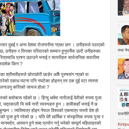
 कतार दुबई र अन्य देशमा रोजगारीमा गएका छन । उनीहरुले पठाएको
तथा नेप
 छ, उनीहरु र तिनका परिवारको सम्मान हुनुपर्नेमा उल्टै उनीहरुका
ित्रमाथि प्रश्न उठाउने भनाई र सायरीहरु सार्वजनिक सवारीमा
मुकदर्शक किन ?
ा श्रीमतीहरुले छोराछोरी छाडेर अर्कै पुरुषसंग गएको वा
िगारेको एकाध घटना पनि नघटेका होइनन् तर एक दुई वटा त्यस्ता
ना लगाउनु कत्तिको जायज होला ?
सहरुको बसोबास रहेको छ । हिन्दु धर्ममा नारीलाई देवीको रुपमा पुजा
ाली, भद्रकाली यि सबै नारी स्वरुपहरु हुन । हामीकहाँ भनाई नै छ
ी हुन्छन । त्यतिमात्र होइन नेपाल विश्वको एकमात्र यस्तो देश हो
राजनीत
को पुजा हुने गरेको छ । यति धेरै धार्मिक र संस्कृतिक रुपमा पुजा र
नमर्दन, अपमान हुने शब्द प्रयोग गर्नु भनेको सम्पूर्ण महिलाहरको
Kirti