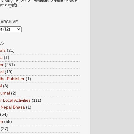
धवार May 15, 2013 सम्पादकीय जनजाति महासंघको
ृत्व र चुनौति ...
 ARCHIVE
LS
ons
(21)
la
(1)
er
(251)
ial
(19)
the Publisher
(1)
l
(8)
ournal
(2)
ur Local Activities
(111)
 Nepal Bhasa
(1)
(54)
on
(55)
(27)