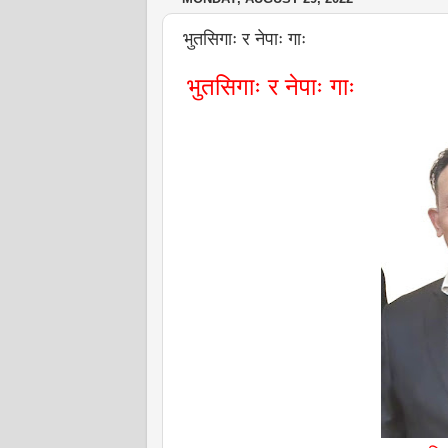
भुतसिगाः र नेपाः गाः
भुतसिगाः र नेपाः गाः