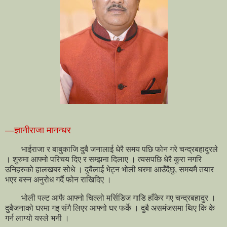
—ज्ञानीराजा मानन्धर
भाईराजा र बाबुकाजि दुबै जनालाई धेरै समय पछि फोन गरे चन्द्रबहादुरले
। शुरुमा आफ्नो परिचय दिए र सम्झना दिलाए । त्यसपछि धेरै कुरा नगरि
उनिहरुको हालखबर सोधे । दुबैलाई भेट्न भोली घरमा आउँदैछु, समयमै तयार
भएर बस्न अनुरोध गर्दै फोन राखिदिए ।
भोली पल्ट आफै आफ्नो चिल्लो मर्सिडिज गाडि हाँकेर गए चन्द्रबहादुर ।
दुबैजनाको घरमा गइ संगै लिएर आफ्नो घर फर्के । दुबै असमंजसमा थिए कि के
गर्न लाग्यो यस्ले भनी ।