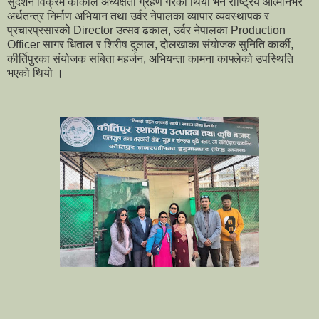
सुदर्शन विक्रम कार्कीले अध्यक्षता ग्रहण गरेको थियो भने राष्ट्रिय आत्मनिर्भर
अर्थतन्त्र निर्माण अभियान तथा उर्वर नेपालका व्यापार व्यवस्थापक र
प्रचारप्रसारको Director उत्सव ढकाल, उर्वर नेपालका Production
Officer सागर धिताल र शिरीष दुलाल, दोलखाका संयोजक सुनिति कार्की,
कीर्तिपुरका संयोजक सबिता महर्जन, अभियन्ता कामना काफ्लेको उपस्थिति
भएको थियो ।