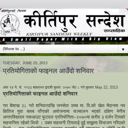
▼
TUESDAY, JUNE 25, 2013
प्रतियोगिताको फाइनल आउँदो शनिवार
अंक ९४ ने. सं. ११३३ बछलाथ्व द्वादशी बुधवाः २०७० जेठ ८ गते बुधवार May 22, 2013
प्रतियोगिताको फाइनल आउँदो शनिवार
गत बैशाख २८ गते शनिवारदखि जनसेवा उच्च मा. वि.को खेल मैदानमा नव
क्षितिज युवा क्लब पाँगाको अयोजनामा सञ्चालन भएको दक्षिण भेगीय
अन्तरविद्यादय नकआउट फुटवल प्रतियोगिता–२०७०मा करीव ३ दर्जन टिमको
सहभागिता रहेको थियो । उक्त सहभागी टिमलाई दुई समूहमा विभाजन गरिएको