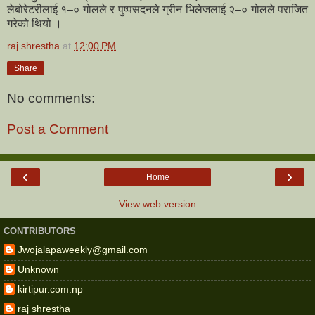
लेबोरेटरीलाई १–० गोलले र पुष्पसदनले ग्रीन भिलेजलाई २–० गोलले पराजित
गरेको थियो ।
raj shrestha
at
12:00 PM
Share
No comments:
Post a Comment
‹
›
Home
View web version
CONTRIBUTORS
Jwojalapaweekly@gmail.com
Unknown
kirtipur.com.np
raj shrestha