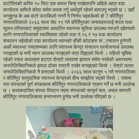
वाटोतिरको करिव १० फिट एक कवल चिन्ह राखेतापनि अहिले आएर वडा
कार्यालय आफैले कोठा समेत कब्जा गर्नु अर्थपूर्ण रहेको बताउनु भएको छ । उहाँ
भन्नुहुन्छ के अब बाटो फराकिलो नगर्ने नै निर्णय भइसकेको हो ? कीर्तिपुर
नगरपालिकाले २०६६ साल जेठ १९ गते कीर्तिपुरका जनताहरुलाई सरल तथा
सुलभ तरिकाबाट समुदायमा आधारित स्वास्थ्य सुविधा उपलब्ध गराउने उद्देश्यको
लागि नगरपालिकाको स्वामित्वमा रहेको वडा नं.१६ र १७ वडा कार्यालय
संचालन भईरहेको वडा कार्यालय भवनको बाँकी कोठाहरु सं्रचालन हुनेगरी
अर्को व्यवस्था नभएसम्मका लागि स्वास्थ्य केन्द्र संचालन प्रयोजनार्थ उपलब्ध
गराइएको छ भनी भवन उपलब्ध गराइएको पत्र दिइएको थियो । पहिलो भूमिमा
रहेको पसल कवलहरु हटाएर दोस्रो तल्लामा झयाल समेत नरहेको अवस्थामा
जनपोलिक्लिनिकले झ्याल ढोका राम्ररी राखेर बनाइएको थियो । तेस्रो तल्ला
जनपोलिक्लिनिकले नै बनाएको थियो । २०६६ साल फागुण ५ गते नगरपालिका
र कीर्तिपुर सामुदायिक स्वास्थ्य केन्द्रको बीच सम्झौता भएको थियो । जसमा
यस संस्थाको पूर्ण संरक्षकत्व कीर्तिपुर नगरपालिकाले ग्रहण गर्ने छ भनी उल्लेख
छ । कथंकदाचित संस्था विघटन भएमा संस्थाको सम्पूर्ण चल, अचल सम्पत्ती
कीर्तिपुर नगरपालिकामा हन्तान्तरण हुनेछ भनी उल्लेख गरिएको छ ।