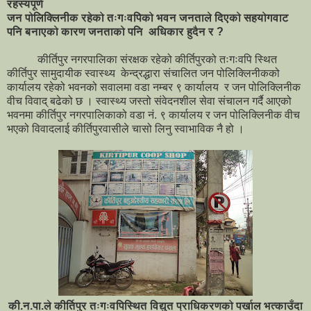
रहस्यपूर्ण
जन पोलिक्लिनीक रहेको तःगःवपिको भवन जनताले दिएको सहयोगवाट
पनि बनाएको कारण जनताको पनि अधिकार हुदैन र ?
कीर्तिपुर नगरपालिका संरक्षक रहेको कीर्तिपुरको तःगःवपि स्थित
कीर्तिपुर सामुदायीक स्वास्थ्य केन्द्रद्धारा संचालित जन पोलिक्लिनीकको
कार्यालय रहेको भवनको सवालमा वडा नम्बर ९ कार्यालय र जन पोलिक्लिनीक
वीच विवाद् बढेको छ । स्वास्थ्य जस्तो संवेदनशील सेवा संचालन गर्दै आएको
भवनमा कीर्तिपुर नगरपालिकाको वडा नं. ९ कार्यालय र जन पोलिक्लिनीक वीच
भएको विवादलाई कीर्तिपुरवासीले चासो लिनु स्वाभाविक नै हो ।
की.न.पा.ले कीर्तिपुर तःगःवपिस्थित विद्युत प्राधिकरणको पर्खाल भत्काउँदा