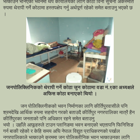
भत्काउने भनिएको भवनमा थप कार्यालयका लागि कोठा विना सुचना अकस्मात
रुपमा थेरापी गर्ने कोठामा हस्तपक्षेप गर्नु अर्थपूर्ण रहेको समेत बताउनु भएको छ
।
जनपोलिक्लिनिकको थेरापी गर्ने कोठा जुन कोठामा वडा नं.९का अध्यक्षले
अफिस कोठा बनाएको थियो ।
जन पोलिक्लिनीकको भवन निर्माणका लागि कीर्तिपुरवासीले पनि
श्रमदेखि आर्थिक रुपमा सहयोग गरको बताउदै कीर्तिपुर नगरपालिका मात्रै हैन
कीर्तिपुरका जनताको पनि अधिकार रहने समेत बताउनु
भयो । उहाँले आफूहरुले टाउन प्लानिङमा भवन बनाएको भएतापनि फिनिसिङ
गर्न बाकी रहेको र केहि समय अघि नेपाल विद्युत प्राधिकरणको पर्खाल
नगरपालिकाले भत्काउने क्रममा जन पोलिक्लीनिक भवन भत्काउनका लागि