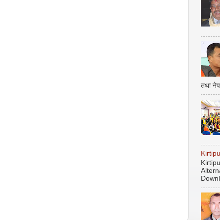
तथा नेप
Kirti
Kirti
Altern
Downl