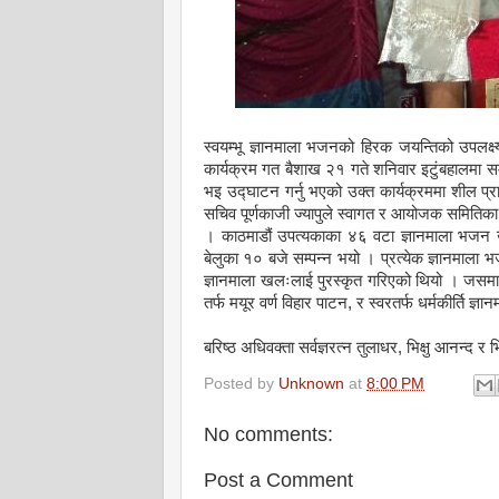
स्वयम्भू ज्ञानमाला भजनको हिरक जयन्तिको उपलक्ष
कार्यक्रम गत बैशाख २१ गते शनिवार इटुंबहालमा सम्प
भइ उद्घाटन गर्नु भएको उक्त कार्यक्रममा शील प्रा
सचिव पूर्णकाजी ज्यापुले स्वागत र आयोजक समितिका सच
। काठमाडौं उपत्यकाका ४६ वटा ज्ञानमाला भजन ख
बेलुका १० बजे सम्पन्न भयो । प्रत्येक ज्ञानमा
ज्ञानमाला खलःलाई पुरस्कृत गरिएको थियो । जसमा र
तर्फ मयूर वर्ण विहार पाटन, र स्वरतर्फ धर्मकीर्ति ज
बरिष्ठ अधिवक्ता सर्वज्ञरत्न तुलाधर, भिक्षु आनन्द र भ
Posted by
Unknown
at
8:00 PM
No comments:
Post a Comment