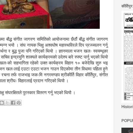
कीर्तिपु
्यमा बौद्ध संगीत जागरण समितिको आयोजनामा छैठौं बौद्ध संगीत जागरण
न्न भयो । संघ नायक भिक्षु अश्वघोष महास्थविरले दिप प्रज्ज्वलन गर्नु
र्थना र बुद्ध पुजा पनि गरिएको थियो । ज्ञानमाला भजन खलः स्वयम्भूका
िव इन्द्रमुनि शाक्यले कार्यक्रमको उदेश्य बारे स्पष्ट पार्नु भएको थियो
लःको सहभागिता रहेको उक्त कार्यक्रम विहान १० बजेदेखि सुरु भइ
ला भजन खलःलाई एउटा एउटा भजन गाउन दिएकोमा तीन विधामा पहिला हुने
चना तर्फ राजभाइ जकःमि नगरमण्डप श्रीकीर्ति विहार कीर्तिपुर, संगीत
्ञानमाला श्रीघः विहारलाई प्रदान गरिएको थियो ।
िक्षु संघरक्षितले पुरस्कार वितरण गर्नु भएको थियो ।
Histo
POPUL