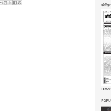
कीर्तिपु
Histo
POPUL