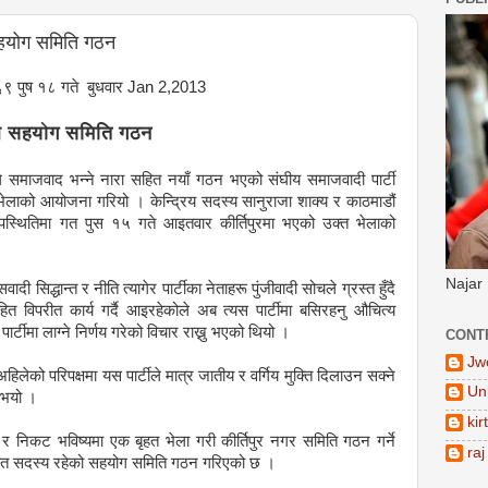
 सहयोग समिति गठन
०६९ पुष १८ गते बुधवार Jan 2,2013
ेपाल सहयोग समिति गठन
लागि समाजवाद भन्ने नारा सहित नयाँ गठन भएको संघीय समाजवादी पार्टी
 भेलाको आयोजना गरियो । केन्द्रिय सदस्य सानुराजा शाक्य र काठमाडौं
पस्थितिमा गत पुस १५ गते आइतवार कीर्तिपुरमा भएको उक्त भेलाको
Najar
सवादी सिद्धान्त र नीति त्यागेर पार्टीका नेताहरू पुंजीवादी सोचले ग्रस्त हुँदै
त विपरीत कार्य गर्दै आइरहेकोले अब त्यस पार्टीमा बसिरहनु औचित्य
ार्टीमा लाग्ने निर्णय गरेको विचार राख्नु भएको थियो ।
CONT
Jw
अहिलेको परिपक्षमा यस पार्टीले मात्र जातीय र वर्गिय मुक्ति दिलाउन सक्ने
Un
 भयो ।
kir
्ने र निकट भविष्यमा एक बृहत भेला गरी कीर्तिपुर नगर समिति गठन गर्ने
raj
सात सदस्य रहेको सहयोग समिति गठन गरिएको छ ।