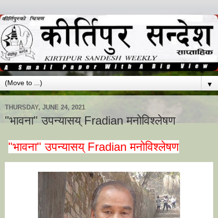
▼
THURSDAY, JUNE 24, 2021
"भावना" उपन्यासय् Fradian मनोविश्लेषण
"भावना" उपन्यासय् Fradian मनोविश्लेषण