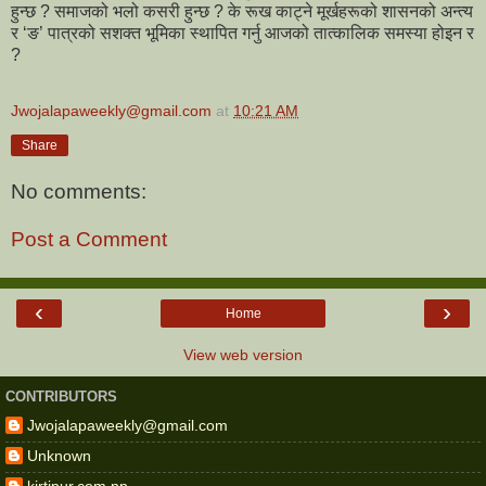
हुन्छ ? समाजको भलो कसरी हुन्छ ? के रूख काट्ने मूर्खहरूको शासनको अन्त्य
र ‘ङ’ पात्रको सशक्त भूमिका स्थापित गर्नु आजको तात्कालिक समस्या होइन र
?
Jwojalapaweekly@gmail.com
at
10:21 AM
Share
No comments:
Post a Comment
‹
›
Home
View web version
CONTRIBUTORS
Jwojalapaweekly@gmail.com
Unknown
kirtipur.com.np