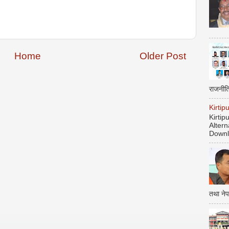
Home
Older Post
राजनीत
Kirti
Kirti
Altern
Downl
तथा नेप