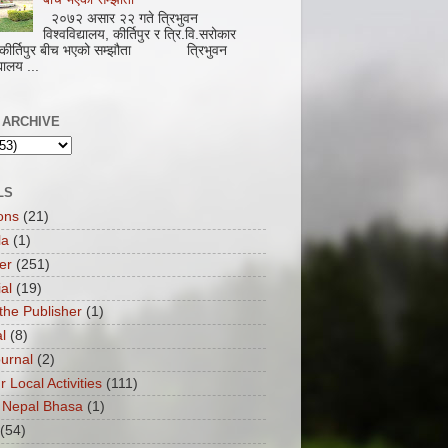
२०७२ असार २२ गते त्रिभुवन
विश्वविद्यालय, कीर्तिपुर र त्रि.वि.सरोकार
 कीर्तिपुर बीच भएको सम्झौता त्रिभुवन
्यालय ...
 ARCHIVE
LS
ons
(21)
la
(1)
er
(251)
ial
(19)
the Publisher
(1)
l
(8)
ournal
(2)
ur Local Activities
(111)
 Nepal Bhasa
(1)
(54)