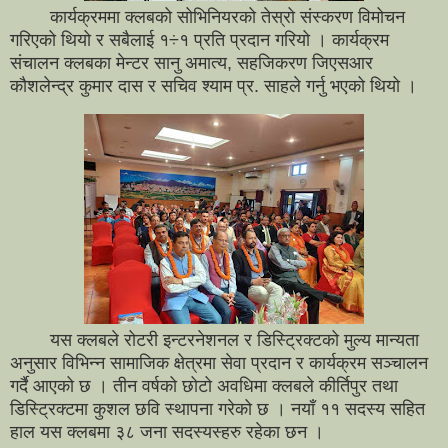
कार्यक्रममा क्लबको सोभिनियरको तेस्रो संस्करण विमोचन
गरिएको थियो र सबैलाई १÷१ प्रति प्रदान गरियो । कार्यक्रम
संचालन क्लबका मेन्टर सानु अमात्य, सहजिकरण जिएसआर
कौशलेन्द्र कुमार दास र सचिव श्याम प्र. साहले गर्नु भएको थियो ।
यस क्लबले रोटरी इन्टरनेशनल र डिस्ट्रिक्टको मुल्य मान्यता
अनुसार विभिन्न सामाजिक क्षेत्रमा सेवा प्रदान र कार्यक्रम सञ्चालन
गर्दै आएको छ । तीन वर्षको छोटो अवधिमा क्लबले कीर्तिपुर तथा
डिस्ट्रिक्टमा कुशल छवि स्थापना गरेको छ । नयाँ ११ सदस्य सहित
हाल यस क्लबमा ३८ जना सदस्यस्हरु रहेका छन ।