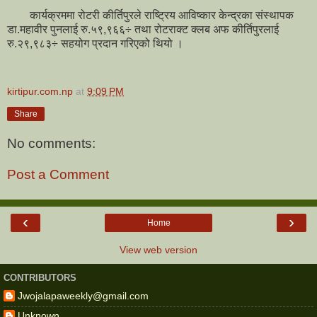
कार्यक्रममा रोटरी कीर्तिपुरले राष्ट्रिय आविष्कार केन्द्रका संस्थापक
डा.महावीर पुनलाई रु.५९,९६६÷ तथा रोटराक्ट क्लब अफ कीर्तिपुरलाई
रु.२९,९८३÷ सहयोग प्रदान गरिएको थियो ।
kirtipur.com.np
at
9:09 PM
Share
No comments:
Post a Comment
‹
›
Home
View web version
CONTRIBUTORS
Jwojalapaweekly@gmail.com
Unknown