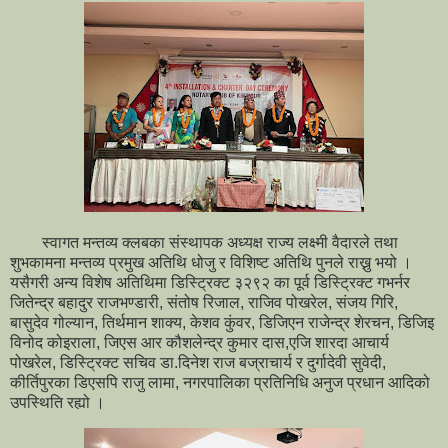
स्वागत मन्तव्य क्लबका संस्थापक अध्यक्ष राज्य लक्ष्मी वैदारले तथा
शुभकामना मन्तव्य प्रमुख अतिथि धोजु र विशिष्ट अतिथि पुनले राख्नु भयो ।
यसैगरी अन्य विशेष अतिथिमा डिस्ट्रिक्ट ३२९२ का पूर्व डिस्ट्रिक्ट गभर्नर
जितेन्द्र बहादुर राजभण्डारी, संतोष रिजाल, राजिव पोखरेल, संजय गिरि,
बासुदेव गोल्यान, तिर्थमान शाक्य, केशव कुंवर, डिजिएन राजेन्द्र शेरचन, डिजिइ
विनोद कोइराला, जिएस आर कौशलेन्द्र कुमार दास,एजि शारदा आचार्य
पोखरेल, डिस्ट्रिक्ट सचिव डा.दिनेश राज बज्राचार्य र दुर्गादेवी सुवेदी,
कीर्तिपुरका डिएसपि राजु लामा, नगरपालिका प्रतिनिधि अनुज प्रधान आदिको
उपस्थिति रह्यो ।