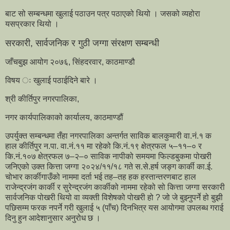
बाट सो सम्बन्धमा खुलाई पठाउन पत्र पठाएको थियो । जसको व्यहोरा
यसप्रकार थियो ।
सरकारी, सार्वजनिक र गुठी जग्गा संरक्षण सम्बन्धी
जाँचबुझ आयोग २०७६, सिंहदरवार, काठमाण्डौ
विषय ः खुलाई पठाईदिने बारे ।
श्री कीर्तिपुर नगरपालिका,
नगर कार्यपालिकाको कार्यालय, काठमाण्डौं
उपर्युक्त सम्बन्धमा तँहा नगरपालिका अन्तर्गत साविक बालकुमारी वा.नं.१ क
हाल कीर्तिपुर न.पा. वा.नं.११ मा रहेको कि.नं.१९ क्षेत्रफल ५–११–० र
कि.नं.१०७ क्षेत्रफल ७–२–० साविक नापीको समयमा फिल्डबुकमा पोखरी
जनिएको उक्त कित्ता जग्गा २०२४/११/१८ गते स.से.हर्ष जङ्ग कार्की का.ई.
चोभार कार्कीगाउँको नाममा दर्ता भई तह–तह हक हस्तान्तरणबाट हाल
राजेन्द्रजंग कार्की र सुरेन्द्रजंग कार्कीको नाममा रहेको सो कित्ता जग्गा सरकारी
सार्वजनिक पोखरी थियो वा व्यक्ती विशेषको पोखरी हो ? जो जे बुझ्नुपर्ने हो बुझी
पछिसम्म फरक नपर्ने गरी खुलाई ५ (पाँच) दिनभित्र यस आयोगमा उपलब्ध गराई
दिनु हुन आदेशानुसार अनुरोध छ ।