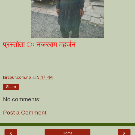
प्रस्तोता ः नजरराम महर्जन
kirtipur.com.np
at
9:47 PM
Share
No comments:
Post a Comment
‹
›
Home