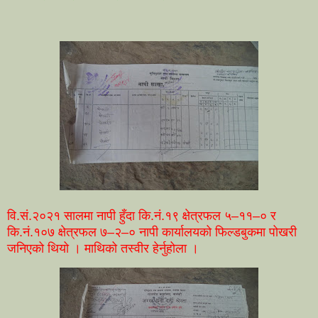
वि.सं.२०२१ सालमा नापी हुँदा कि.नं.१९ क्षेत्रफल ५–११–० र
कि.नं.१०७ क्षेत्रफल ७–२–० नापी कार्यालयको फिल्डबुकमा पोखरी
जनिएको थियो । माथिको तस्वीर हेर्नुहोला ।