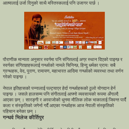
आत्मालाई उर्जा दिनुको साथै मस्तिस्कलाई पनि उजागर पार्छ ।
पौराणीक मान्यता अनुसार स्वर्गमा पनि संगितलाई अग्र स्थान दिएको पाइन्छ र
स्वर्गका संगितज्ञहरूलाई गन्धर्वको नामले चिनिन्छ, हिन्दु धर्मका प्रायः सबै
ग्रन्थहरू, वेद, पुराण, रामायण, महाभारत आदिमा गन्धर्वको व्यवस्था तथा वर्णन
गरेको पाइन्छ ।
नेपाल इतिहासको पन्नालाई पल्ट्याएर हेर्दा गन्धर्वहरूको ठुलो योगदान हेर्न
पाइन्छ । जसले हालसम्म पनि संगीतलाई आफ्नो व्यवसायको रूपमा अँगाल्दै
आएका छन् । सारङ्गी र अरवाजोको धुनमा मौलिक लोक भाकालाई जिवन्त पार्दै
कला र संस्कृतिको जगेर्ना गर्दै आएका गन्धर्वहरू आज नेपाली संस्कृतिको
पहिचान बनेका छन् ।
गन्धर्व भिलेज कीर्तिपुर