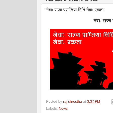
नेवाः राज्य प्राप्तिया नितिं नेवाः एकता
नेवाः राज्य
Posted by
raj shrestha
at
3:37 PM
Labels:
News