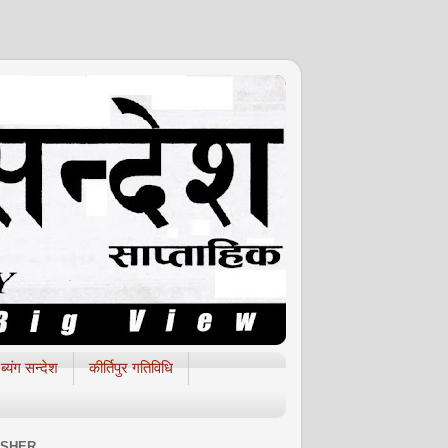
ब्यंग सन्देश
कीर्तिपुर गतिविधि
ISHER