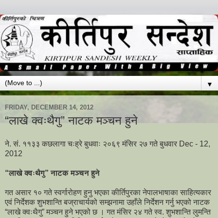
▼
FRIDAY, DECEMBER 14, 2012
“लाखे क्वःथैगु” नाटक मञ्चन हुने
ने. सं. ११३३ कछलागा चःह्रे बुधवाः २०६९ मंसिर २७ गते बुधवार Dec - 12,
2012
“लाखे क्वःथैगु” नाटक मञ्चन हुने
गत असार १० गते स्वर्गारोहण हुनु भएका कीर्तिपुरका नेपालभाषाका साहित्यकार
एवं निर्देशक शुभशान्ति बज्राचार्यको सम्झनामा उहाँले निर्देशन गर्नु भएको नाटक
“लाखे क्वःथैगु” मञ्चन हुने भएको छ । गत मंसिर २४ गते स्व. शुभशान्ति लुमन्ति