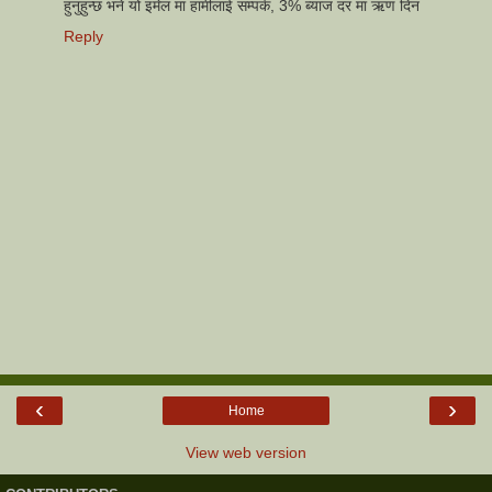
हुनुहुन्छ भने यो इमेल मा हामीलाई सम्पर्क, 3% ब्याज दर मा ऋण दिन
Reply
‹
›
Home
View web version