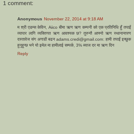
1 comment:
Anonymous
November 22, 2014 at 9:18 AM
म श्री एडम्स केविन, Aiico बीमा ऋण ऋण कम्पनी को एक प्रतिनिधि हुँ तपाईं
व्यापार लागि व्यक्तिगत ऋण आवश्यक छ? तुरुन्तै आफ्नो ऋण स्थानान्तरण
दस्तावेज संग अगाडी बढन adams.credi@gmail.com: हामी तपाईं इच्छुक
हुनुहुन्छ भने यो इमेल मा हामीलाई सम्पर्क, 3% ब्याज दर मा ऋण दिन
Reply