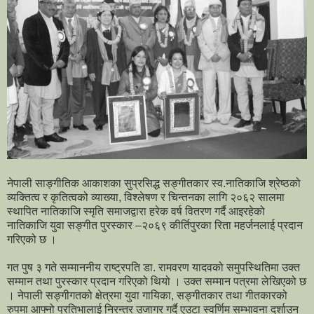
नेपाली साङ्गीतिक आकाशका सुप्रसिद्ध सङ्गीतकार स्व.नातिकाजि श्रेष्ठको
व्यक्तित्व र कृतित्वको व्याख्या, विश्लेषण र चिन्तनका लागि २०६२ सालमा
स्थापित नातिकाजि स्मृति समाजद्वारा हरेक वर्ष वितरण गर्दै आइरहेको
नातिकाजि युवा सङ्गीत पुरस्कार –२०६९ कीर्तिपुरका रिता महर्जनलाई प्रदान
गरिएको छ ।
गत पुष ३ गते सम्माननीय राष्ट्रपति डा. रामवरण यादवको समुपस्थितिमा उक्त
सम्मान तथा पुरस्कार प्रदान गरिएको थियो । उक्त सम्मान पत्रमा लेखिएको छ
। नेपाली सङ्गीगतको क्षेत्रमा युवा गायिका, सङ्गीतकार तथा गीतकारको
रुपमा आफ्नो प्रतिभालाई निरन्तर उजागर गर्दै एउटा स्वर्णिम सम्भावना दर्शाउन