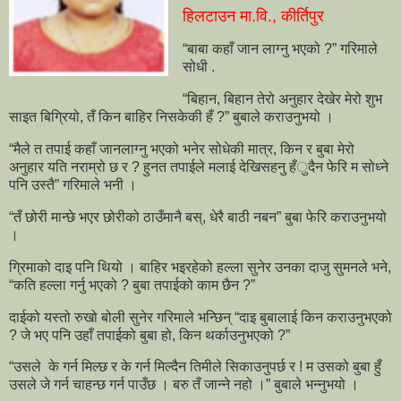
हिलटाउन मा.वि., कीर्तिपुर
“बाबा कहाँ जान लाग्नु भएको ?” गरिमाले
सोधी .
“बिहान, बिहान तेरो अनुहार देखेर मेरो शुभ
साइत बिग्रियो, तँ किन बाहिर निसकेकी हँ ?” बुबाले कराउनुभयो ।
“मैले त तपाई कहाँ जानलाग्नु भएको भनेर सोधेकी मात्र, किन र बुबा मेरो
अनुहार यति नराम्रो छ र ? हुनत तपाईले मलाई देखिसहनु हँुदैन फेरि म सोध्ने
पनि उस्तै” गरिमाले भनी ।
“तँ छोरी मान्छे भएर छोरीको ठाउँमानै बस्, धेरै बाठी नबन” बुबा फेरि कराउनुभयो
।
ग्रिमाको दाइ पनि थियो । बाहिर भइरहेको हल्ला सुनेर उनका दाजु सुमनले भने,
“कति हल्ला गर्नु भएको ? बुबा तपाईको काम छैन ?”
दाईको यस्तो रुखो बोली सुनेर गरिमाले भन्छिन् “दाइ बुबालाई किन कराउनुभएको
? जे भए पनि उहाँ तपाईको बुबा हो, किन थर्काउनुभएको ?”
“उसले के गर्न मिल्छ र के गर्न मिल्दैन तिमीले सिकाउनुपर्छ र ! म उसको बुबा हुँ
उसले जे गर्न चाहन्छ गर्न पाउँछ । बरु तँ जान्ने नहो ।” बुबाले भन्नुभयो ।