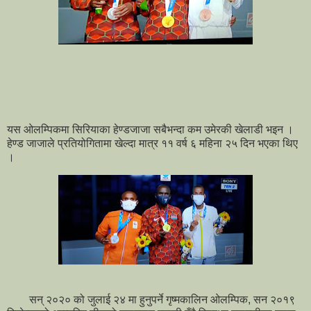
यस ओलम्पिकमा सिरियाका हेण्डजाजा सबैभन्दा कम उमेरकी खेलाडी भइन ।
हेण्ड जाजाले प्रतियोगितामा खेल्दा मात्र ११ वर्ष ६ महिना २५ दिन भएका थिए
।
सन् २०२० को जुलाई २४ मा हुनुपर्ने गृष्मकालिन ओलम्पिक, सन २०१९