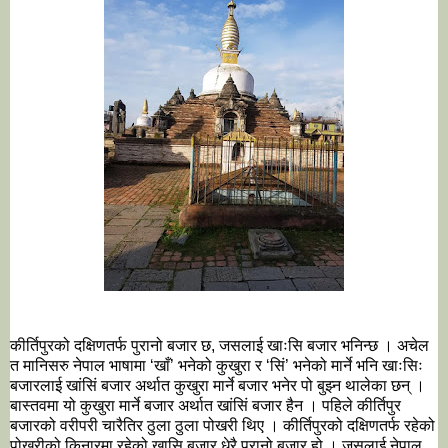
कीर्तिपुरको दक्षिणतर्फ पुरानो बजार छ, जसलाई खाःसि बजार भनिन्छ । अचेल 
त मानिसरु नेपाल भाषामा ‘खाँ’ भनेको कुखुरा र ‘सिं’ भनेको मार्ने भनि खाःसिः 
बजारलाई खांसिं बजार अर्थात कुखुरा मार्ने बजार भनेर पो बुझ्न थालेका छन् । 
बास्तवमा यो कुखुरा मार्ने बजार अर्थात खांसिं बजार हैन । पहिले कीर्तिपुर 
बजारको वरीपरी चारैतिर ठुला ठुला पोखरी थिए । कीर्तिपुरको दक्षिणतर्फ रहेको 
पोखरीको किनारमा रहेको खासि बजार धेरै पुरानो बजार हो । जसलाई नेपाल 