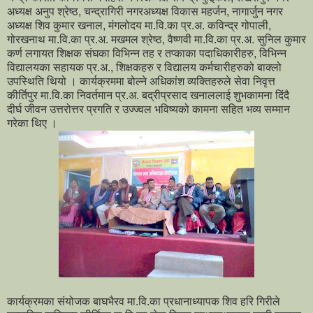
अध्यक्ष अनुप श्रेष्ठ, चन्द्रागिरी नगरअध्यक्ष विकास महर्जन, नागार्जुन नगर
अध्यक्ष शिव कुमार खनाल, मंगलोदय मा.वि.का प्र.अ. कविन्द्र गोपाली,
गोरखनाथ मा.वि.का प्र.अ. मखमल श्रेष्ठ, वैष्णवी मा.वि.का प्र.अ. सुनिल कुमार
कर्ण लगायत शिक्षक संघका विभिन्न तह र तप्काका पदाधिकारीहरु, विभिन्न
विद्यालयका सहायक प्र.अ., शिक्षकहरु र विद्यालय कर्मचारीहरुको बाक्लो
उपस्थिति थियो । कार्यक्रममा बोल्ने अधिकांश व्यक्तिहरुले सेवा निवृत्त
कीर्तिपुर मा.वि.का निवर्तमान प्र.अ. बद्रीप्रसाद खनाललाई शुभकामना दिंदै
दीर्घ जीवन उत्तरोत्तर प्रगति र उज्ज्वल भविष्यको कामना सहित भव्य सम्मान
गरेका थिए ।
कार्यक्रमका संयोजक बाघभैरव मा.वि.का प्रधानाध्यापक शिव हरि गिरीले