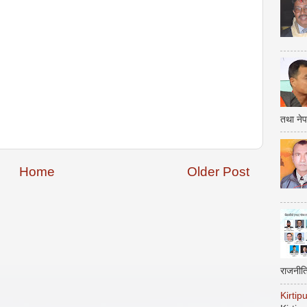
तथा नेप
Home
Older Post
राजनीत
Kirti