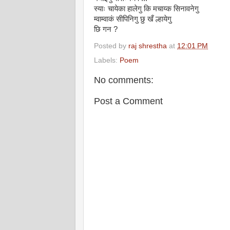
स्याः चायेका हालेगु कि मचाय्क सिनावनेगु
म्वाम्वाकं सीपिनिगु छु खँ ल्हायेगु
छि गन ?
Posted by
raj shrestha
at
12:01 PM
Labels:
Poem
No comments:
Post a Comment