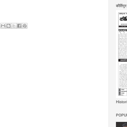
कीर्तिपु
Histo
POPUL